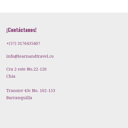
¡Contáctanos!
+(57) 3176435407
info@learnandtravel.co
Cra 2 este No.22-120
Chía
Transnv 43c No. 102-153
Barranquilla