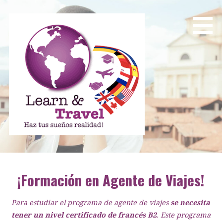
Saltar
al
contenido
Learn and Travel
Agencia de Internacionalización Académica
¡Formación en Agente de Viajes!
Para estudiar el programa de agente de viajes
se necesita
tener un nivel certificado de francés B2
. Este programa