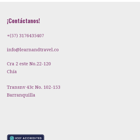
¡Contáctanos!
+(57) 3176435407
info@learnandtravel.co
Cra 2 este No.22-120
Chía
Transnv 43c No. 102-153
Barranquilla