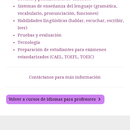
Sistemas de enseñanza del lenguaje (gramática,
vocabulario, pronunciación, funciones)
Habilidades lingüísticas (hablar, escuchar, escribir,
leer)
Pruebas y evaluación
Tecnología
Preparación de estudiantes para exámenes
estandarizados (CAEL, TOEFL, TOEIC)
Contáctanos para más información
Volver a cursos de idiomas para profesores