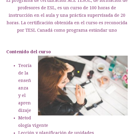
El programa de certificación ACE TESOL, de formación de
profesores de ESL, es un curso de 100 horas de
instrucción en el aula y una práctica supervisada de 20
horas.
La certificación obtenida en el curso es reconocida
por TESL Canadá como programa estándar uno
Contenido del curso
Teoría
de la
enseñ
anza
y el
apren
dizaje
Metod
ología vigente
Lección y planificación de unidades