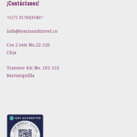
¡Contáctanos!
+(57) 3176435407
info@learnandtravel.co
Cra 2 este No.22-120
Chía
Transnv 43c No. 102-153
Barranquilla