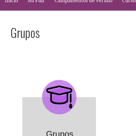
Inicio
Au Pair
Campamentos de verano
Curso
Grupos