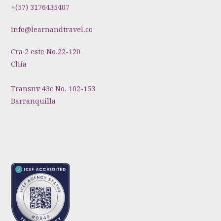
+(57) 3176435407
info@learnandtravel.co
Cra 2 este No.22-120
Chía
Transnv 43c No. 102-153
Barranquilla