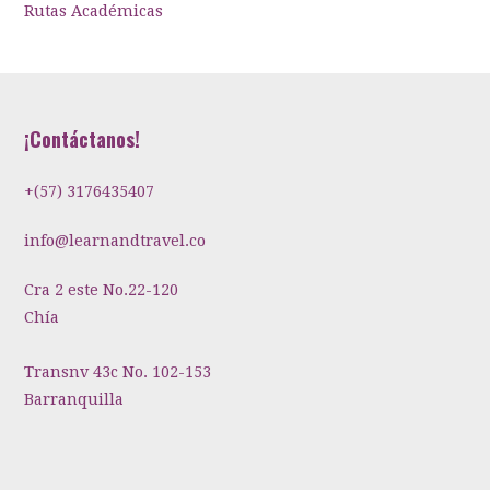
Rutas Académicas
¡Contáctanos!
+(57) 3176435407
info@learnandtravel.co
Cra 2 este No.22-120
Chía
Transnv 43c No. 102-153
Barranquilla