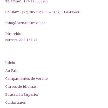
Teléfono: +(57-1) 7559265
Celular: +(57) 3057123308 – +(57) 3176435407
info@learnandtravel.co
Dirección:
carrera 20 # 137-21
Inicio
Au Pair
Campamentos de verano
Cursos de idiomas
Educación Superior
Contáctanos