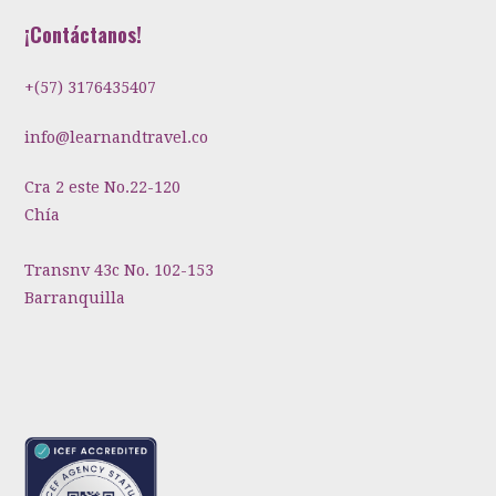
¡Contáctanos!
+(57) 3176435407
info@learnandtravel.co
Cra 2 este No.22-120
Chía
Transnv 43c No. 102-153
Barranquilla