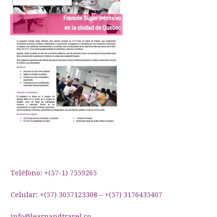
Teléfono: +(57-1) 7559265
Celular: +(57) 3057123308 – +(57) 3176435407
info@learnandtravel.co