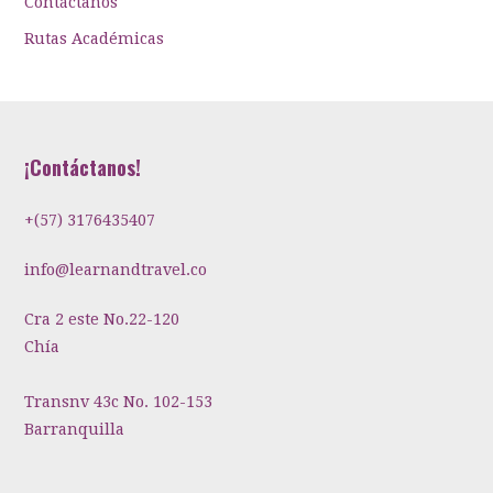
Contáctanos
Rutas Académicas
¡Contáctanos!
+(57) 3176435407
info@learnandtravel.co
Cra 2 este No.22-120
Chía
Transnv 43c No. 102-153
Barranquilla