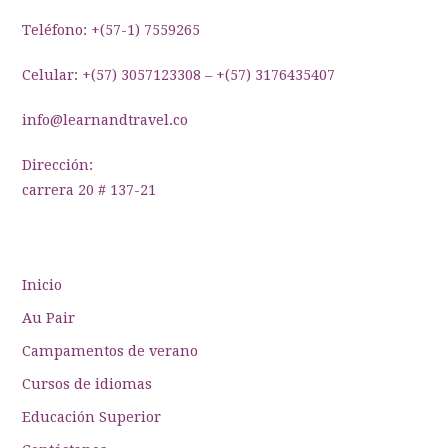
Teléfono: +(57-1) 7559265
Celular: +(57) 3057123308 – +(57) 3176435407
info@learnandtravel.co
Dirección:
carrera 20 # 137-21
Inicio
Au Pair
Campamentos de verano
Cursos de idiomas
Educación Superior