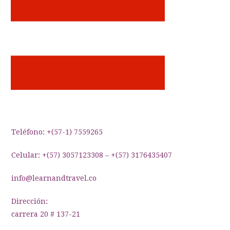
Teléfono: +(57-1) 7559265
Celular: +(57) 3057123308 – +(57) 3176435407
info@learnandtravel.co
Dirección:
carrera 20 # 137-21