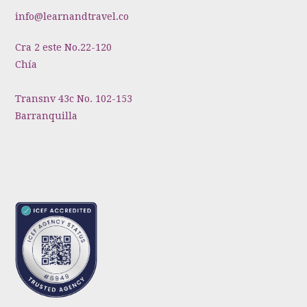
info@learnandtravel.co
Cra 2 este No.22-120
Chía
Transnv 43c No. 102-153
Barranquilla