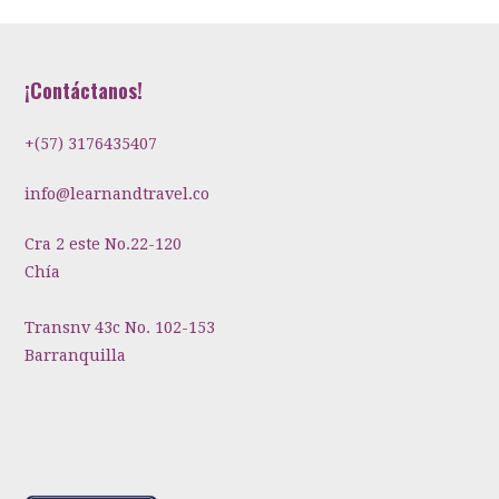
¡Contáctanos!
+(57) 3176435407
info@learnandtravel.co
Cra 2 este No.22-120
Chía
Transnv 43c No. 102-153
Barranquilla