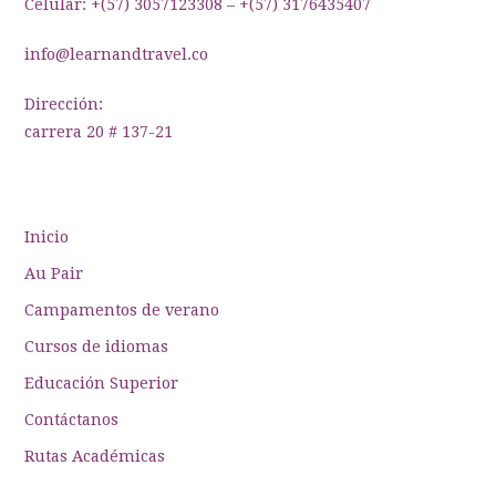
Celular: +(57) 3057123308 – +(57) 3176435407
info@learnandtravel.co
Dirección:
carrera 20 # 137-21
Inicio
Au Pair
Campamentos de verano
Cursos de idiomas
Educación Superior
Contáctanos
Rutas Académicas