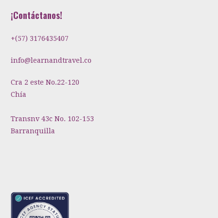
¡Contáctanos!
+(57) 3176435407
info@learnandtravel.co
Cra 2 este No.22-120
Chía
Transnv 43c No. 102-153
Barranquilla