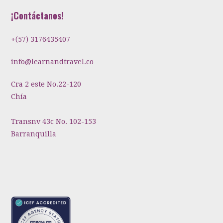
¡Contáctanos!
+(57) 3176435407
info@learnandtravel.co
Cra 2 este No.22-120
Chía
Transnv 43c No. 102-153
Barranquilla