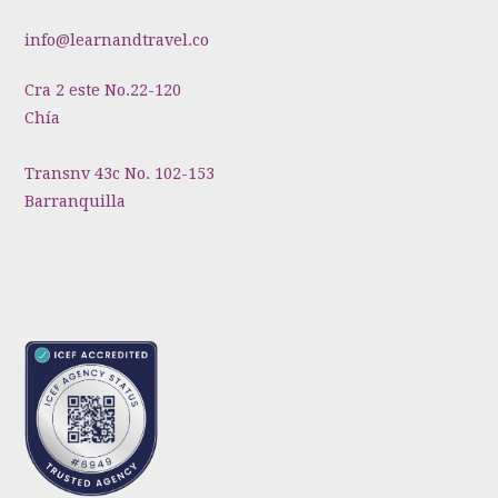
info@learnandtravel.co
Cra 2 este No.22-120
Chía
Transnv 43c No. 102-153
Barranquilla