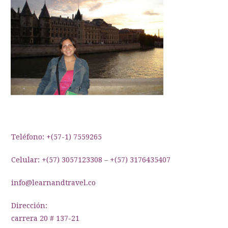
Teléfono: +(57-1) 7559265
Celular: +(57) 3057123308 – +(57) 3176435407
info@learnandtravel.co
Dirección:
carrera 20 # 137-21