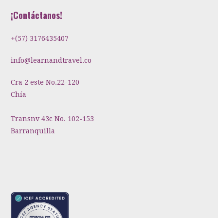
¡Contáctanos!
+(57) 3176435407
info@learnandtravel.co
Cra 2 este No.22-120
Chía
Transnv 43c No. 102-153
Barranquilla