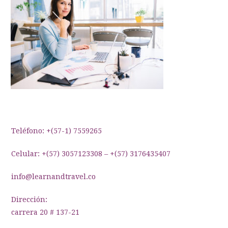
Teléfono: +(57-1) 7559265
Celular: +(57) 3057123308 – +(57) 3176435407
info@learnandtravel.co
Dirección:
carrera 20 # 137-21