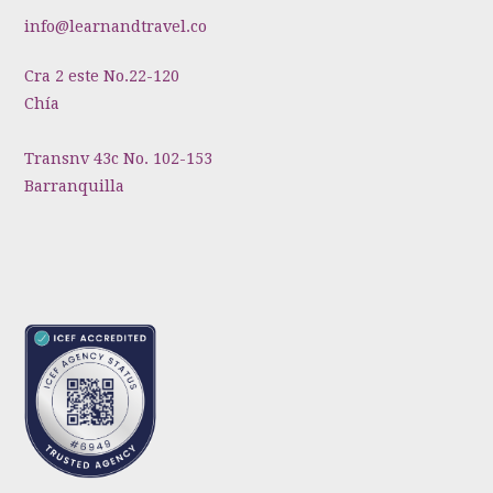
info@learnandtravel.co
Cra 2 este No.22-120
Chía
Transnv 43c No. 102-153
Barranquilla