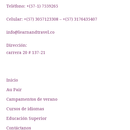
entradas
Teléfono: +(57-1) 7559265
Celular: +(57) 3057123308 – +(57) 3176435407
info@learnandtravel.co
Dirección:
carrera 20 # 137-21
Inicio
Au Pair
Campamentos de verano
Cursos de idiomas
Educación Superior
Contáctanos