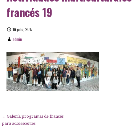
francés 19
16 julio, 2017
admin
Navegación
← Galería programas de francés
para adolescentes
de