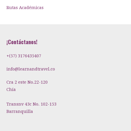
Rutas Académicas
¡Contáctanos!
+(57) 3176435407
info@learnandtravel.co
Cra 2 este No.22-120
Chía
Transnv 43c No. 102-153
Barranquilla