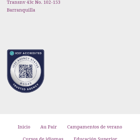
Transnv 43c No. 102-153
Barranquilla
Inicio
Au Pair
Campamentos de verano
Cursos de idiomas
Educación Superior