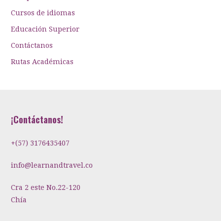
Cursos de idiomas
Educación Superior
Contáctanos
Rutas Académicas
¡Contáctanos!
+(57) 3176435407
info@learnandtravel.co
Cra 2 este No.22-120
Chía