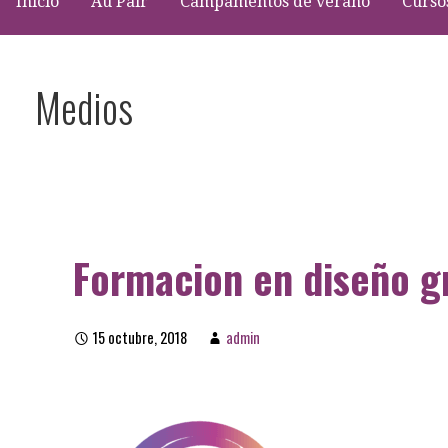
Inicio
Au Pair
Campamentos de verano
Curso
Medios
Formacion en diseño g
15 octubre, 2018
admin