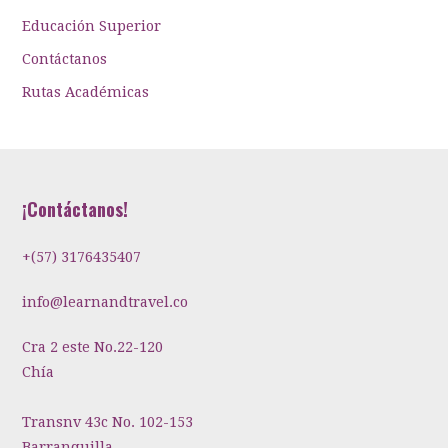
Educación Superior
Contáctanos
Rutas Académicas
¡Contáctanos!
+(57) 3176435407
info@learnandtravel.co
Cra 2 este No.22-120
Chía
Transnv 43c No. 102-153
Barranquilla