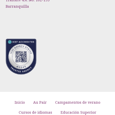
Transnv 43c No. 102-153
Barranquilla
Inicio
Au Pair
Campamentos de verano
Cursos de idiomas
Educación Superior