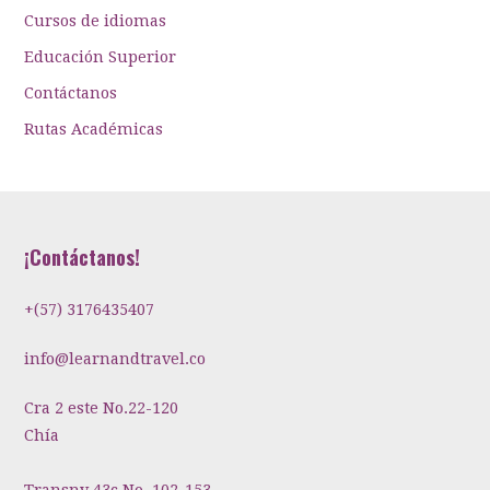
Cursos de idiomas
Educación Superior
Contáctanos
Rutas Académicas
¡Contáctanos!
+(57) 3176435407
info@learnandtravel.co
Cra 2 este No.22-120
Chía