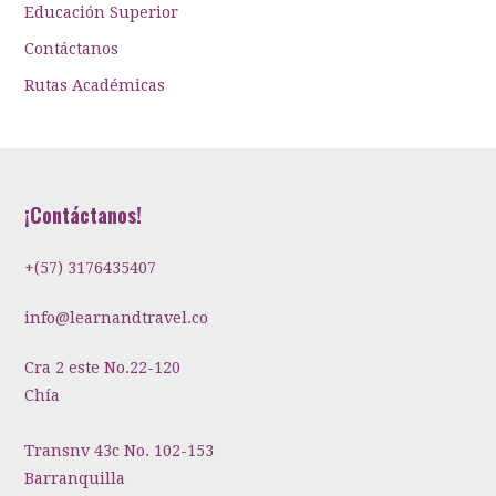
Educación Superior
Contáctanos
Rutas Académicas
¡Contáctanos!
+(57) 3176435407
info@learnandtravel.co
Cra 2 este No.22-120
Chía
Transnv 43c No. 102-153
Barranquilla