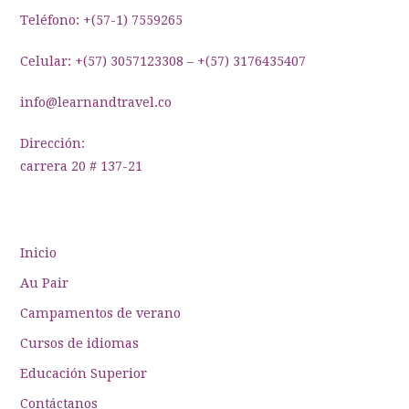
entradas
Teléfono: +(57-1) 7559265
Celular: +(57) 3057123308 – +(57) 3176435407
info@learnandtravel.co
Dirección:
carrera 20 # 137-21
Inicio
Au Pair
Campamentos de verano
Cursos de idiomas
Educación Superior
Contáctanos