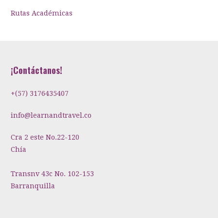
Rutas Académicas
¡Contáctanos!
+(57) 3176435407
info@learnandtravel.co
Cra 2 este No.22-120
Chía
Transnv 43c No. 102-153
Barranquilla