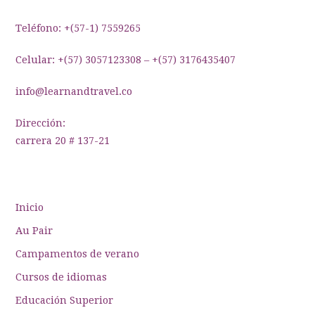
entradas
Teléfono: +(57-1) 7559265
Celular: +(57) 3057123308 – +(57) 3176435407
info@learnandtravel.co
Dirección:
carrera 20 # 137-21
Inicio
Au Pair
Campamentos de verano
Cursos de idiomas
Educación Superior