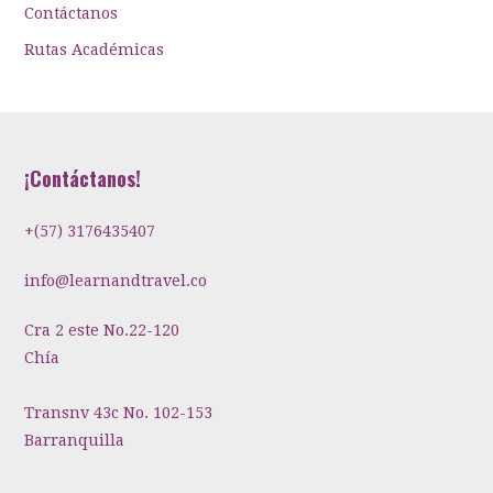
Contáctanos
Rutas Académicas
¡Contáctanos!
+(57) 3176435407
info@learnandtravel.co
Cra 2 este No.22-120
Chía
Transnv 43c No. 102-153
Barranquilla