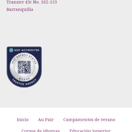
Transnv 43c No. 102-153
Barranquilla
Inicio
Au Pair
Campamentos de verano
Cursos de idiomas
Educación Superior