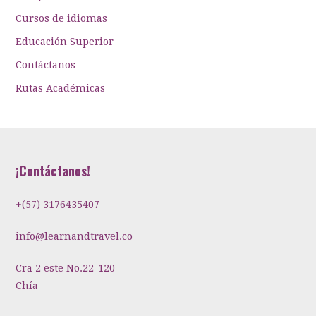
Cursos de idiomas
Educación Superior
Contáctanos
Rutas Académicas
¡Contáctanos!
+(57) 3176435407
info@learnandtravel.co
Cra 2 este No.22-120
Chía