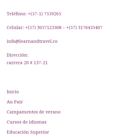
entradas
Teléfono: +(57-1) 7559265
Celular: +(57) 3057123308 – +(57) 3176435407
info@learnandtravel.co
Dirección:
carrera 20 # 137-21
Inicio
Au Pair
Campamentos de verano
Cursos de idiomas
Educación Superior