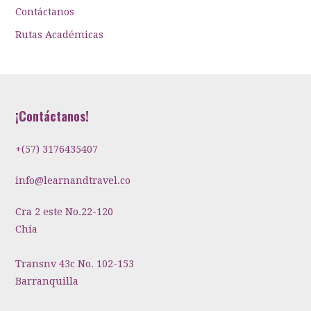
Contáctanos
Rutas Académicas
¡Contáctanos!
+(57) 3176435407
info@learnandtravel.co
Cra 2 este No.22-120
Chía
Transnv 43c No. 102-153
Barranquilla