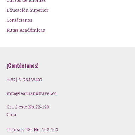
Cursos de idiomas
Educación Superior
Contáctanos
Rutas Académicas
¡Contáctanos!
+(57) 3176435407
info@learnandtravel.co
Cra 2 este No.22-120
Chía
Transnv 43c No. 102-153