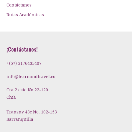
Contáctanos
Rutas Académicas
¡Contáctanos!
+(57) 3176435407
info@learnandtravel.co
Cra 2 este No.22-120
Chía
Transnv 43c No. 102-153
Barranquilla