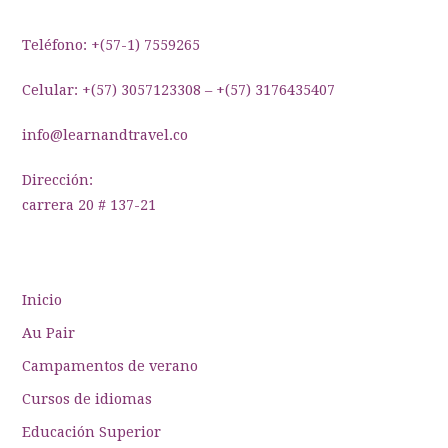
entradas
Teléfono: +(57-1) 7559265
Celular: +(57) 3057123308 – +(57) 3176435407
info@learnandtravel.co
Dirección:
carrera 20 # 137-21
Inicio
Au Pair
Campamentos de verano
Cursos de idiomas
Educación Superior