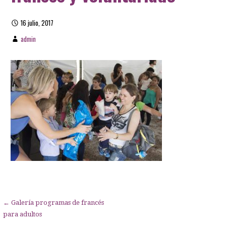
16 julio, 2017
admin
Navegación
← Galería programas de francés
para adultos
de