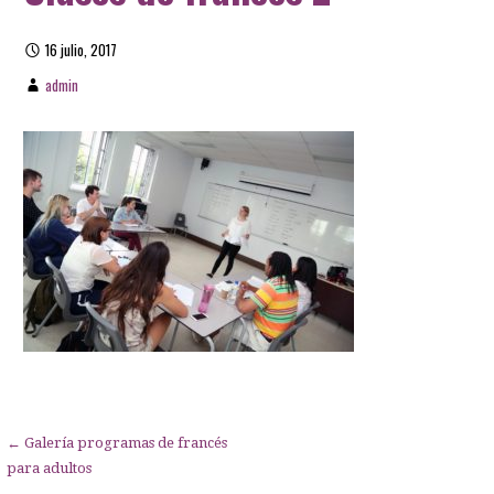
16 julio, 2017
admin
Navegación
← Galería programas de francés
para adultos
de