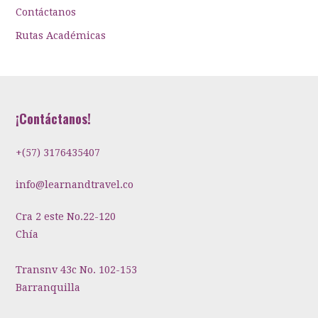
Contáctanos
Rutas Académicas
¡Contáctanos!
+(57) 3176435407
info@learnandtravel.co
Cra 2 este No.22-120
Chía
Transnv 43c No. 102-153
Barranquilla