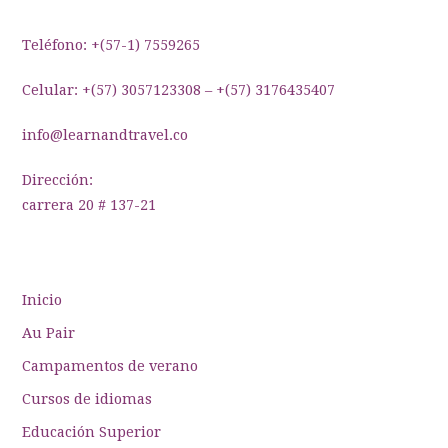
entradas
Teléfono: +(57-1) 7559265
Celular: +(57) 3057123308 – +(57) 3176435407
info@learnandtravel.co
Dirección:
carrera 20 # 137-21
Inicio
Au Pair
Campamentos de verano
Cursos de idiomas
Educación Superior