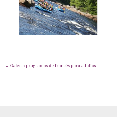
Navegación
← Galería programas de francés para adultos
de
entradas