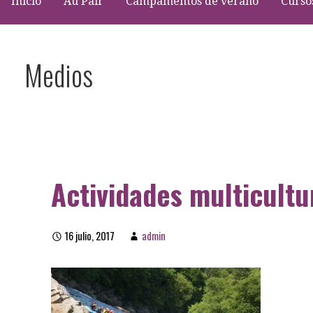
Inicio
Au Pair
Campamentos de verano
Curso
Medios
Actividades multicultu
16 julio, 2017
admin