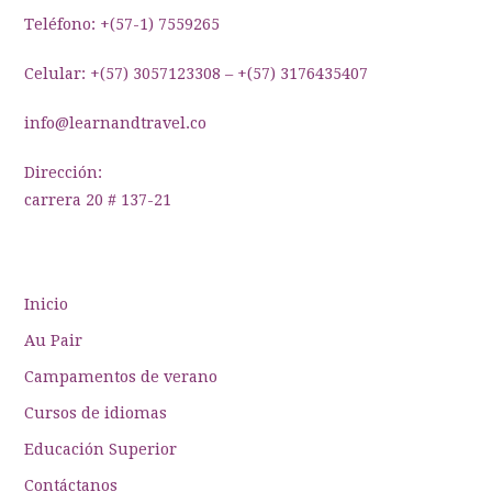
entradas
Teléfono: +(57-1) 7559265
Celular: +(57) 3057123308 – +(57) 3176435407
info@learnandtravel.co
Dirección:
carrera 20 # 137-21
Inicio
Au Pair
Campamentos de verano
Cursos de idiomas
Educación Superior
Contáctanos