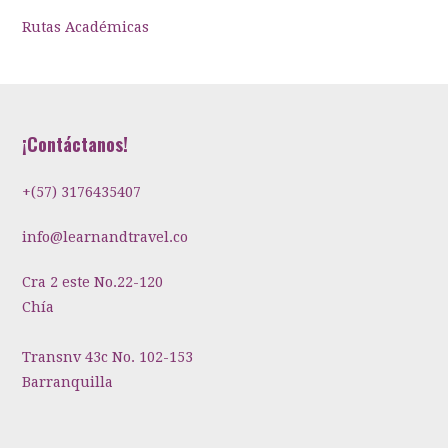
Rutas Académicas
¡Contáctanos!
+(57) 3176435407
info@learnandtravel.co
Cra 2 este No.22-120
Chía
Transnv 43c No. 102-153
Barranquilla