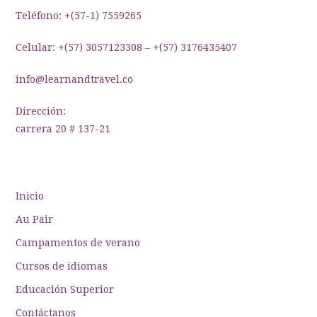
entradas
Teléfono: +(57-1) 7559265
Celular: +(57) 3057123308 – +(57) 3176435407
info@learnandtravel.co
Dirección:
carrera 20 # 137-21
Inicio
Au Pair
Campamentos de verano
Cursos de idiomas
Educación Superior
Contáctanos