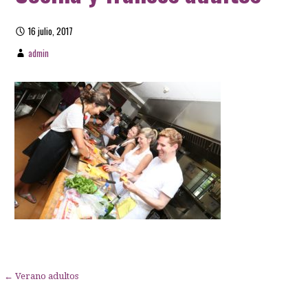
16 julio, 2017
admin
Navegación
← Verano adultos
de