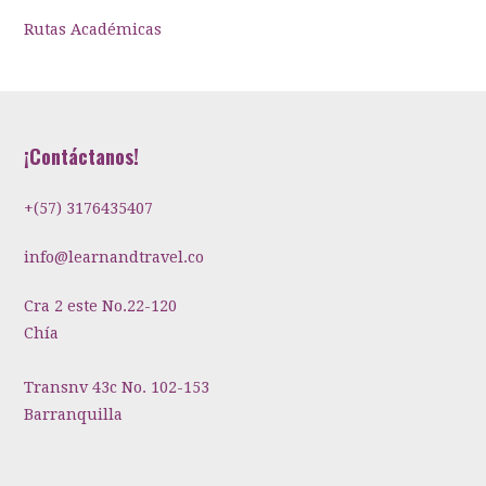
Rutas Académicas
¡Contáctanos!
+(57) 3176435407
info@learnandtravel.co
Cra 2 este No.22-120
Chía
Transnv 43c No. 102-153
Barranquilla